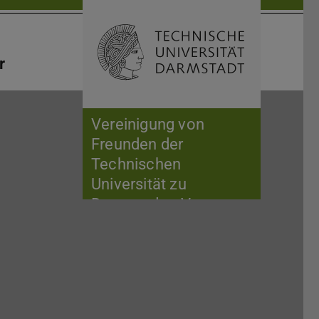
Suche öffnen
Zur Start
r
Vereinigung von
Freunden der
Technischen
Universität zu
Darmstadt e.V.