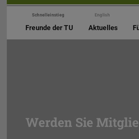
Menü
überspringen
Schnelleinstieg
English
Freunde der TU
Aktuelles
F
Werden Sie Mitglie