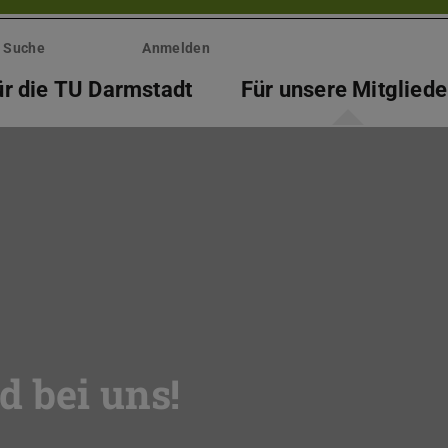
Suche
Anmelden
ür die TU Darmstadt
Für unsere Mitgliede
d bei uns!