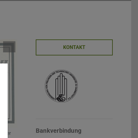
KONTAKT
Bankverbindung
n der