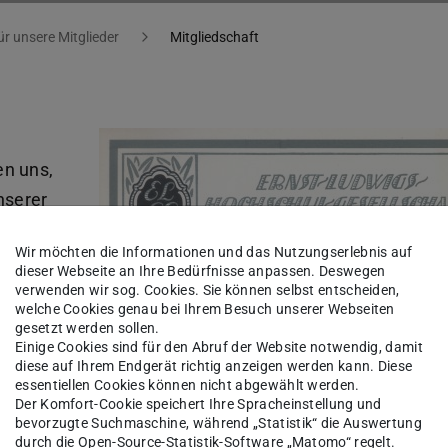
ür unsere Mitglieder
Mitgliedschaft
r
en uns,
nserer
Wir möchten die Informationen und das Nutzungserlebnis auf
dieser Webseite an Ihre Bedürfnisse anpassen. Deswegen
n
verwenden wir sog. Cookies. Sie können selbst entscheiden,
Ihnen, es
welche Cookies genau bei Ihrem Besuch unserer Webseiten
gesetzt werden sollen.
Einige Cookies sind für den Abruf der Website notwendig, damit
diese auf Ihrem Endgerät richtig anzeigen werden kann. Diese
essentiellen Cookies können nicht abgewählt werden.
Der Komfort-Cookie speichert Ihre Spracheinstellung und
bevorzugte Suchmaschine, während „Statistik“ die Auswertung
alte Mitgliedskarte der Vereinigung von Freunde
durch die Open-Source-Statistik-Software „Matomo“ regelt.