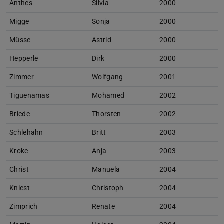
Anthes
Silvia
2000
Migge
Sonja
2000
Müsse
Astrid
2000
Hepperle
Dirk
2000
Zimmer
Wolfgang
2001
Tiguenamas
Mohamed
2002
Briede
Thorsten
2002
Schlehahn
Britt
2003
Kroke
Anja
2003
Christ
Manuela
2004
Kniest
Christoph
2004
Zimprich
Renate
2004