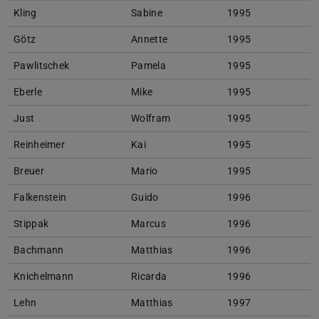
Kling
Sabine
1995
Götz
Annette
1995
Pawlitschek
Pamela
1995
Eberle
Mike
1995
Just
Wolfram
1995
Reinheimer
Kai
1995
Breuer
Mario
1995
Falkenstein
Guido
1996
Stippak
Marcus
1996
Bachmann
Matthias
1996
Knichelmann
Ricarda
1996
Lehn
Matthias
1997