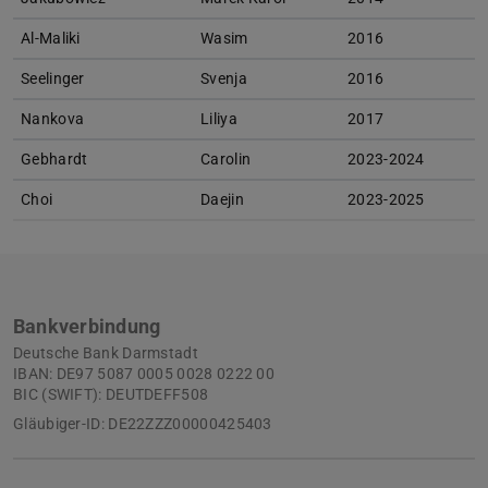
Al-Maliki
Wasim
2016
Seelinger
Svenja
2016
Nankova
Liliya
2017
Gebhardt
Carolin
2023-2024
Choi
Daejin
2023-2025
Bankverbindung
Deutsche Bank Darmstadt
IBAN: DE97 5087 0005 0028 0222 00
BIC (SWIFT): DEUTDEFF508
Gläubiger-ID: DE22ZZZ00000425403