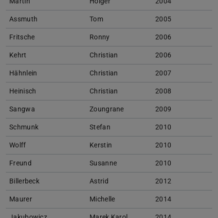
Martin
Holger
2004
Assmuth
Tom
2005
Fritsche
Ronny
2006
Kehrt
Christian
2006
Hähnlein
Christian
2007
Heinisch
Christian
2008
Sangwa
Zoungrane
2009
Schmunk
Stefan
2010
Wolff
Kerstin
2010
Freund
Susanne
2010
Billerbeck
Astrid
2012
Maurer
Michelle
2014
Jakubowicz
Marek Karol
2014