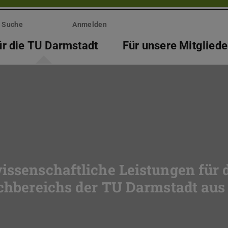
Suche
Anmelden
ür die TU Darmstadt
Für unsere Mitgliede
issenschaftliche Leistungen für 
achbereichs der TU Darmstadt aus