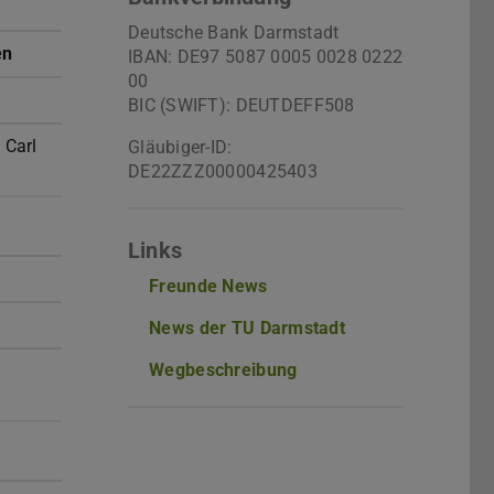
Deutsche Bank Darmstadt
en
IBAN: DE97 5087 0005 0028 0222
00
BIC (SWIFT): DEUTDEFF508
 Carl
Gläubiger-ID:
DE22ZZZ00000425403
Links
Freunde News
News der TU Darmstadt
Wegbeschreibung