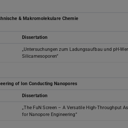
Technische & Makromolekulare Chemie
Dissertation
„Untersuchungen zum Ladungsaufbau und pH-Wert
Silicamesoporen“
neering of Ion Conducting Nanopores
Dissertation
„The FuN Screen – A Versatile High-Throughput A
for Nanopore Engineering“