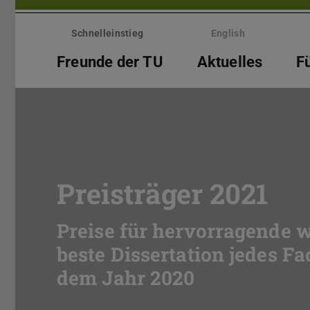
Menü
überspringen
Schnelleinstieg
English
Freunde der TU
Aktuelles
F
Preisträger 2021
Preise für hervorragende w
beste Dissertation jedes F
dem Jahr 2020