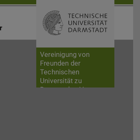
Suche öffnen
Zur Start
r
Vereinigung von
Freunden der
Technischen
Universität zu
Darmstadt e.V.