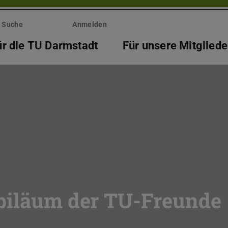
Suche
Anmelden
ür die TU Darmstadt
Für unsere Mitgliede
ubiläum der TU-Freunde