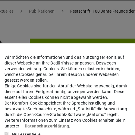
ktuelles
Publikationen
Festschrift. 100 Jahre Freunde de
0-
n zu
Wir möchten die Informationen und das Nutzungserlebnis auf
dieser Webseite an Ihre Bedürfnisse anpassen. Deswegen
verwenden wir sog. Cookies. Sie können selbst entscheiden,
welche Cookies genau bei Ihrem Besuch unserer Webseiten
gesetzt werden sollen.
Einige Cookies sind für den Abruf der Website notwendig, damit
diese auf Ihrem Endgerät richtig anzeigen werden kann. Diese
en die
essentiellen Cookies können nicht abgewählt werden.
Der Komfort-Cookie speichert Ihre Spracheinstellung und
bevorzugte Suchmaschine, während „Statistik“ die Auswertung
durch die Open-Source-Statistik-Software „Matomo“ regelt.
hrift in
Weitere Informationen zum Einsatz von Cookies erhalten Sie in
unserer
Datenschutzerklärung
.
Nur essentielle