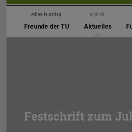
Menü
überspringen
Schnelleinstieg
English
Freunde der TU
Aktuelles
F
Festschrift zum J