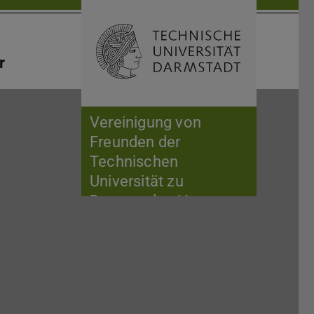
Suche öffnen
Zur Start
r
Vereinigung von
Freunden der
Technischen
Universität zu
Darmstadt e.V.