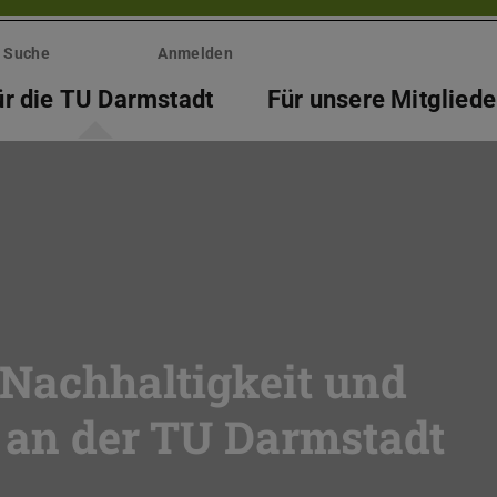
Suche
Anmelden
ür die TU Darmstadt
Für unsere Mitgliede
e Nachhaltigkeit und
t an der TU Darmstadt