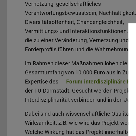
Vernetzung, gesellschaftliches
Verantwortungsbewusstsein, Nachhaltigkeit
Diversitätsoffenheit, Chancengleichheit,
Vermittlungs- und Interaktionsfunktionen. Di
die zu einer Veränderung, Vernetzung und I
Förderprofils führen und die Wahrnehmung 
Im Rahmen dieser Maßnahmen loben die Fre
Gesamtumfang von 10.000 Euro aus in Zusam
Expertise des
Forum interdisziplinäre For
der TU Darmstadt. Gesucht werden Projekte,
Interdisziplinarität verbinden und in den J
Dabei sind auch wissenschaftliche Qualität u
Wirksamkeit, z.B. wie wird das Projekt weite
Welche Wirkung hat das Projekt innerhalb d