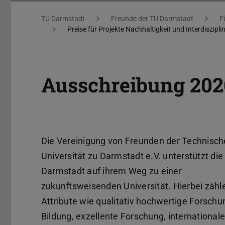
Sie befinden sich hier:
TU Darmstadt
Freunde der TU Darmstadt
F
Preise für Projekte Nachhaltigkeit und Interdisziplin
Ausschreibung 202
Die Vereinigung von Freunden der Technisc
Universität zu Darmstadt e.V. unterstützt die
Darmstadt auf ihrem Weg zu einer
zukunftsweisenden Universität. Hierbei zähl
Attribute wie qualitativ hochwertige Forsch
Bildung, exzellente Forschung, international