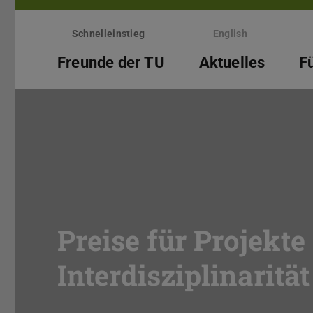
Menü
überspringen
Schnelleinstieg
English
Freunde der TU
Aktuelles
F
Preise für Projekt
Interdisziplinaritä